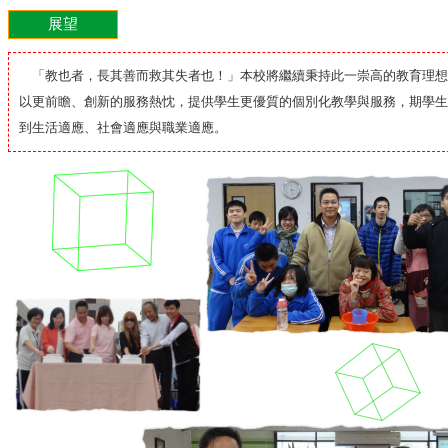
展望
「教也者，長其善而救其失者也！」本校將繼續秉持此一崇高的教育理想
以更前瞻、創新的服務熱忱，提供學生更優質的個別化教學與服務，期學生
到生活適應、社會適應與職業適應。